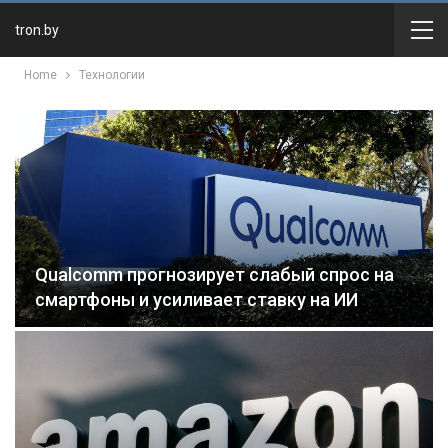
tron.by
Home
Технологии
Qualcomm прогнозирует слабый спрос на
смартфоны и усиливает ставку на ИИ