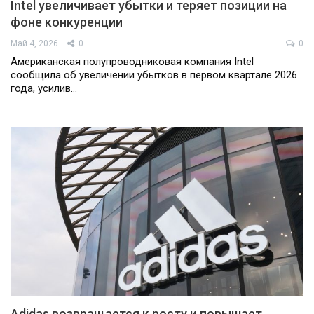
Intel увеличивает убытки и теряет позиции на
фоне конкуренции
Май 4, 2026
0
0
Американская полупроводниковая компания Intel
сообщила об увеличении убытков в первом квартале 2026
года, усилив…
Adidas возвращается к росту и повышает