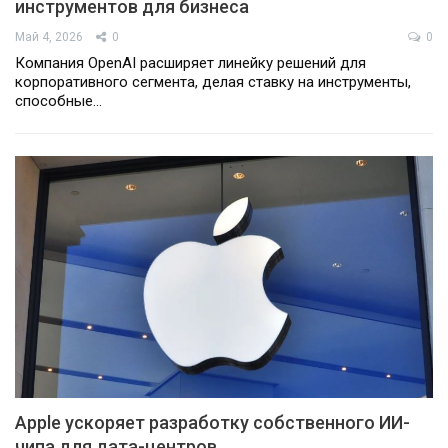
инструментов для бизнеса
Май 4, 2026
0
0
Компания OpenAI расширяет линейку решений для
корпоративного сегмента, делая ставку на инструменты,
способные…
Apple ускоряет разработку собственного ИИ-
чипа для дата-центров