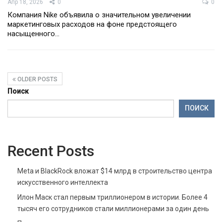
Апр 18, 2026
0
0
Компания Nike объявила о значительном увеличении
маркетинговых расходов на фоне предстоящего
насыщенного…
OLDER POSTS
Поиск
ПОИСК
Recent Posts
Meta и BlackRock вложат $14 млрд в строительство центра
искусственного интеллекта
Илон Маск стал первым триллионером в истории. Более 4
тысяч его сотрудников стали миллионерами за один день