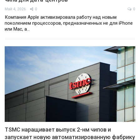
Май 4, 2026
0
0
Компания Apple активизировала работу над новым
поколением процессоров, предназначенных не для iPhone
или Mac, а…
TSMC наращивает выпуск 2-нм чипов и
запускает новую автоматизированную фабрику