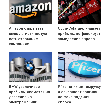
Amazon открывает
Coca-Cola увеличивает
свою логистическую
прибыль, но фиксирует
сеть сторонним
замедление спроса
компаниям
BMW увеличивает
Pfizer снижает выручку
прибыль, несмотря на
и сокращает прогноз
давление на
на фоне падения
электромобили
спроса