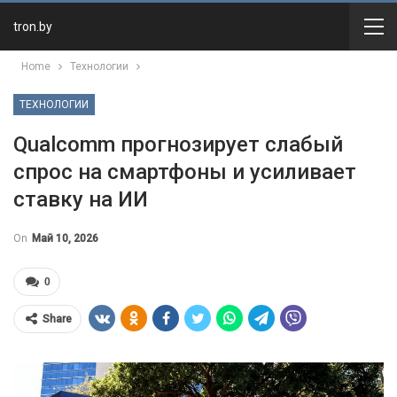
tron.by
Home
Технологии
ТЕХНОЛОГИИ
Qualcomm прогнозирует слабый
спрос на смартфоны и усиливает
ставку на ИИ
On
Май 10, 2026
0
Share