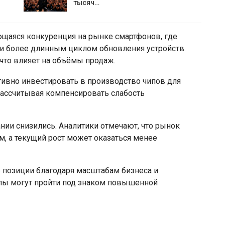
тысяч…
щаяся конкуренция на рынке смартфонов, где
и более длинным циклом обновления устройств.
что влияет на объёмы продаж.
ктивно инвестировать в производство чипов для
 рассчитывая компенсировать слабость
ии снизились. Аналитики отмечают, что рынок
, а текущий рост может оказаться менее
е позиции благодаря масштабам бизнеса и
лы могут пройти под знаком повышенной