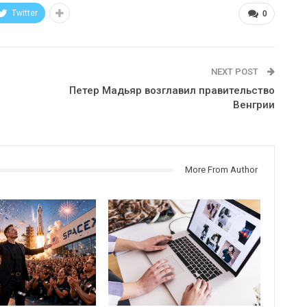
Twitter
0
NEXT POST
Петер Мадьяр возглавил правительство
Венгрии
More From Author