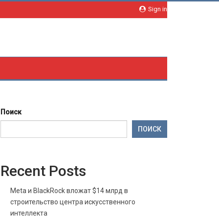
Sign in
Поиск
ПОИСК
Recent Posts
Meta и BlackRock вложат $14 млрд в
строительство центра искусственного
интеллекта