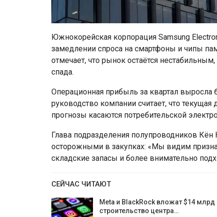
Южнокорейская корпорация Samsung Electro
замедлении спроса на смартфоны и чипы пам
отмечает, что рынок остаётся нестабильным
спада.
Операционная прибыль за квартал выросла б
руководство компании считает, что текущая
прогнозы касаются потребительской электро
Глава подразделения полупроводников Кён К
осторожными в закупках: «Мы видим признак
складские запасы и более внимательно подх
СЕЙЧАС ЧИТАЮТ
Meta и BlackRock вложат $14 млрд 
строительство центра…