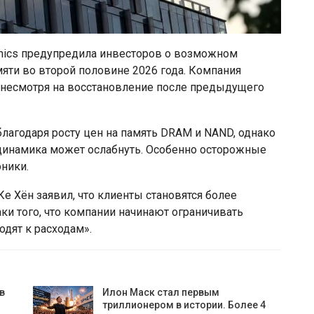
nics предупредила инвесторов о возможном
яти во второй половине 2026 года. Компания
, несмотря на восстановление после предыдущего
лагодаря росту цен на память DRAM и NAND, однако
 динамика может ослабнуть. Особенно осторожные
ники.
е Хён заявил, что клиенты становятся более
и того, что компании начинают ограничивать
одят к расходам».
в
Илон Маск стал первым
триллионером в истории. Более 4