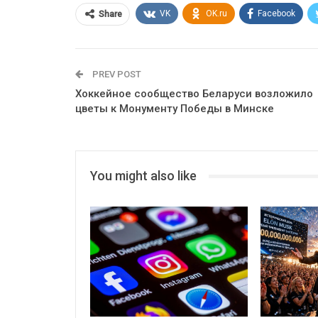
VK
OK.ru
Facebook
Share
PREV POST
Хоккейное сообщество Беларуси возложило
цветы к Монументу Победы в Минске
You might also like