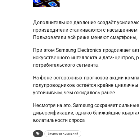
Дополнительное давление создаёт усиливаю
производители сталкиваются с насыщением 
Пользователи всё реже меняют смартфоны, 
При этом Samsung Electronics продолжает а
искусственного интеллекта и дата-центров,
потребительского сегмента.
На фоне осторожных прогнозов акции компан
полупроводников остаётся крайне цикличным
устойчивым, чем ожидалось ранее.
Несмотря на это, Samsung сохраняет сильны
диверсификации, однако ближайшие кварта
волатильности спроса.
#новости компаний