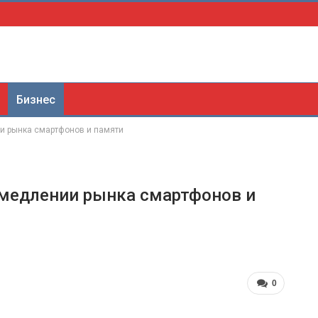
Бизнес
и рынка смартфонов и памяти
амедлении рынка смартфонов и
0