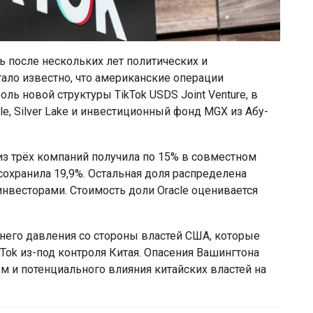
 после нескольких лет политических и
тало известно, что американские операции
ь новой структуры TikTok USDS Joint Venture, в
e, Silver Lake и инвестиционный фонд MGX из Абу-
з трёх компаний получила по 15% в совместном
 сохранила 19,9%. Остальная доля распределена
весторами. Стоимость доли Oracle оценивается
него давления со стороны властей США, которые
Tok из-под контроля Китая. Опасения Вашингтона
м и потенциального влияния китайских властей на