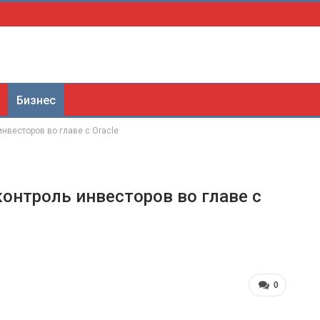
Бизнес
инвесторов во главе с Oracle
контроль инвесторов во главе с
0