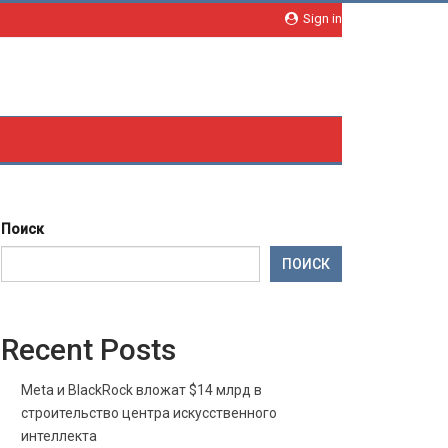
Sign in
Поиск
ПОИСК
Recent Posts
Meta и BlackRock вложат $14 млрд в
строительство центра искусственного
интеллекта