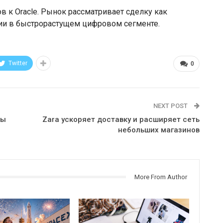
в к Oracle. Рынок рассматривает сделку как
ии в быстрорастущем цифровом сегменте.
Twitter
0
NEXT POST
ры
Zara ускоряет доставку и расширяет сеть
небольших магазинов
More From Author