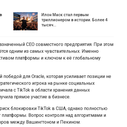
в
Илон Маск стал первым
триллионером в истории. Более 4
тысяч…
азначенный CEO совместного предприятия. При этом
аётся одним из самых чувствительных. Именно
ктивом платформы и ключом к её глобальному
й победой для Oracle, которая усиливает позиции не
стратегического игрока на рынке социальных
чала с TikTok в области хранения данных
учила прямое участие в бизнесе.
 риск блокировки TikTok в США, однако полностью
 платформы. Вопрос контроля над алгоритмами и
поров между Вашингтоном и Пекином.