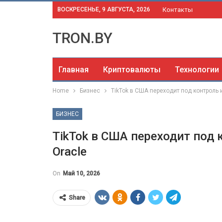
ВОСКРЕСЕНЬЕ, 9 АВГУСТА, 2026
Контакты
TRON.BY
Главная
Криптовалюты
Технологии
Home
Бизнес
TikTok в США переходит под контроль 
БИЗНЕС
TikTok в США переходит под 
Oracle
On
Май 10, 2026
Share