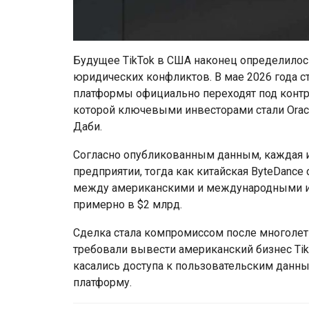
Будущее TikTok в США наконец определилось
юридических конфликтов. В мае 2026 года с
платформы официально переходят под контрол
которой ключевыми инвесторами стали Oracl
Даби.
Согласно опубликованным данным, каждая и
предприятии, тогда как китайская ByteDance
между американскими и международными ин
примерно в $2 млрд.
Сделка стала компромиссом после многолет
требовали вывести американский бизнес Tik
касались доступа к пользовательским данны
платформу.