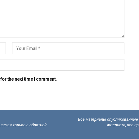
for the next time I comment.
Все материалы опубликованные н
ается только с обратной
интернета, все п