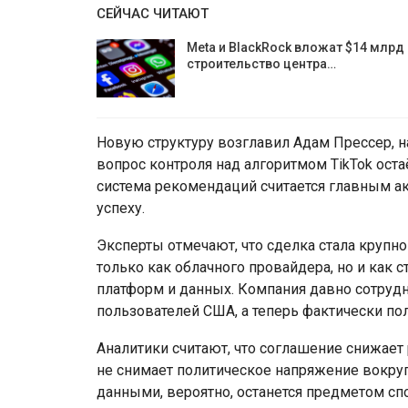
СЕЙЧАС ЧИТАЮТ
Meta и BlackRock вложат $14 млрд 
строительство центра…
Новую структуру возглавил Адам Прессер, н
вопрос контроля над алгоритмом TikTok ост
система рекомендаций считается главным а
успеху.
Эксперты отмечают, что сделка стала крупно
только как облачного провайдера, но и как 
платформ и данных. Компания давно сотрудни
пользователей США, а теперь фактически пол
Аналитики считают, что соглашение снижает
не снимает политическое напряжение вокруг
данными, вероятно, останется предметом с