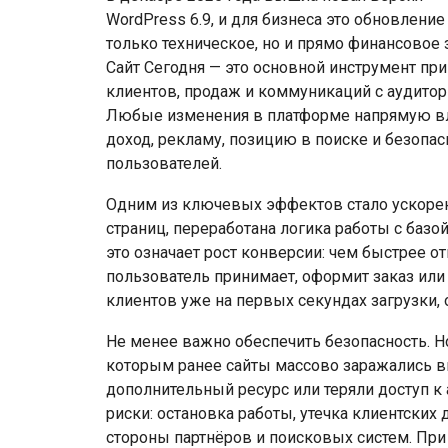
WordPress
6.9, и для бизнеса это обновление
только техническое, но и прямо финансовое 
Сайт Сегодня — это основной инструмент пр
клиентов, продаж и коммуникаций с аудитор
Любые изменения в платформе напрямую в
доход, рекламу, позицию в поиске и безопас
пользователей.
Одним из ключевых эффектов стало ускорен
страниц, переработана логика работы с базо
это означает рост конверсии: чем быстрее о
пользователь принимает, оформит заказ или
клиентов уже на первых секундах загрузки,
Не менее важно обеспечить безопасность. Н
которым ранее сайты массово заражались в
дополнительный ресурс или теряли доступ к
риски: остановка работы, утечка клиентских
стороны партнёров и поисковых систем. При