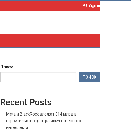
Sign in
Поиск
ПОИСК
Recent Posts
Meta и BlackRock вложат $14 млрд в
строительство центра искусственного
интеллекта