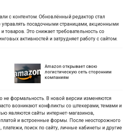
али с контентом. Обновлённый редактор стал
е управлять посадочными страницами, акционными
 и товаров. Это снижает требовательность со
нговых активностей и затрудняет работу с сайтом.
Amazon открывает свою
логистическую сеть сторонним
компаниям
о не формальность. В новой версии изменяются
часто возникают конфликты со штекерами, темами и
ью являются сайты интернет-магазинов,
оплатой и встроенные формы. После неосторожного
, платежи, поиск по сайту, личные кабинеты и другие