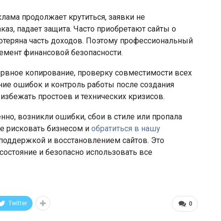
клама продолжает крутиться, заявки не
аз, падает защита. Часто приобретают сайты о
потеряна часть доходов. Поэтому профессиональный
лемент финансовой безопасности.
ервное копирование, проверку совместимости всех
ение ошибок и контроль работы после создания
 избежать простоев и технических кризисов.
нно, возникли ошибки, сбои в стиле или пропала
не рисковать бизнесом и
обратиться в нашу
, поддержкой и восстановлением сайтов. Это
состояние и безопасно использовать все
Twitter
0