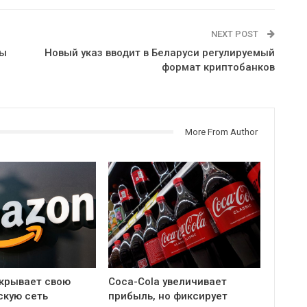
NEXT POST
ты
Новый указ вводит в Беларуси регулируемый
формат криптобанков
More From Author
крывает свою
Coca-Cola увеличивает
скую сеть
прибыль, но фиксирует